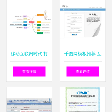
务，释放品版生态
融合信号
移动互联网时代 打
千图网模板推荐 互
造你的个人专属名
联网域名注册服务
查看详情
查看详情
片——以姓名为域
主题PSD设计图下
名的智能选择
载指南