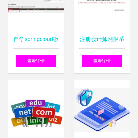
自学springcloud微
注册会计师网报系
服务架构 之第 6 篇
统4月4日 6日暂停
查看详情
查看详情
注册服务提供者 搭
服务
建高可用注册中心
eureka自我保护机
制