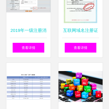
2019年一级注册消
互联网域名注册证
防工程师新手报考
书的法律意义与实
查看详情
查看详情
全流程及常见问题
际应用——以卓克
指南
艺术网为例