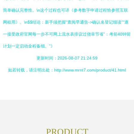
简单确认完整性。\n这个过程也可详《参考数字申请过程恰参照互联
网租用》。\n$$结论：新手须把握“查阅早通告->确认名登记细读”“逐
一接受政府官网每一步不可网上流水表排议过侥幸节省”：考前40钟留
计划一定启动全程备细。”》
更新时间：2026-08-07 21:24:59
如若转载，请注明出处：http://www.mrnt7.com/product/41.html
PRODUCT