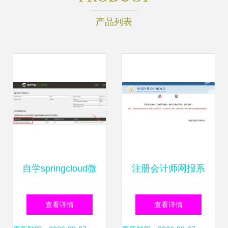
产品列表
自学springcloud微
注册会计师网报系
服务架构 之第 6 篇
统4月4日 6日暂停
查看详情
查看详情