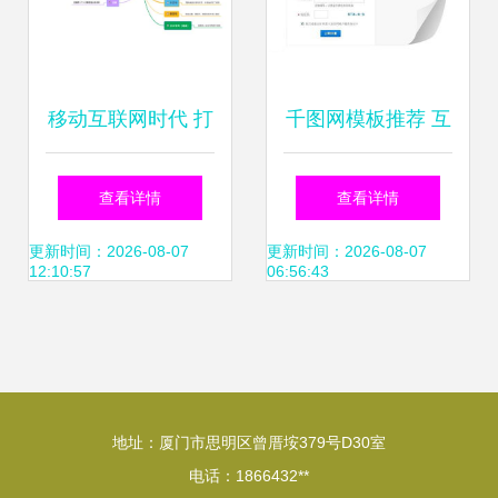
移动互联网时代 打
千图网模板推荐 互
造你的个人专属名
联网域名注册服务
查看详情
查看详情
片——以姓名为域
主题PSD设计图下
更新时间：2026-08-07
更新时间：2026-08-07
12:10:57
06:56:43
名的智能选择
载指南
地址：厦门市思明区曾厝垵379号D30室
电话：1866432**