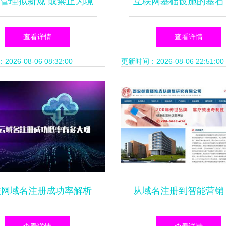
管理拟新规 或禁止为境
互联网基础设施的基石
名提供境内入网服务，重
注册、云服务与邮箱解
查看详情
查看详情
塑互联网秩序
全面解析
26-08-06 08:32:00
更新时间：2026-08-06 22:51:00
联网域名注册成功率解析
从域名注册到智能营销
主要原因与关键因素
堂与万企互联如何打造