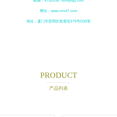
邮箱：475203b**
659@qq.com
网址：
www.mrnt7.com
地址：厦门市思明区曾厝垵379号D30室
PRODUCT
产品列表