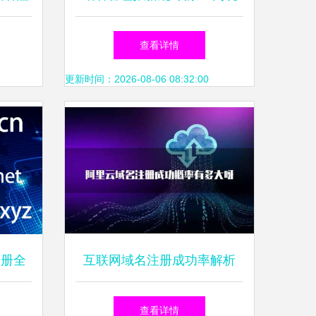
均复合
外域名提供境内入网服务，重
查看详情
正式开
塑互联网秩序
更新时间：2026-08-06 08:32:00
域名数
日，编
监测终
由此划
注册全
互联网域名注册成功率解析
**的
主要原因与关键因素
查看详情