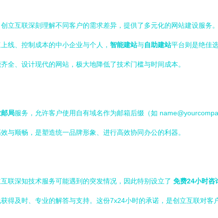
。创立互联深刻理解不同客户的需求差异，提供了多元化的网站建设服务
速上线、控制成本的中小企业与个人，
智能建站
与
自助建站
平台则是绝佳
能齐全、设计现代的网站，极大地降低了技术门槛与时间成本。
业邮局
服务，允许客户使用自有域名作为邮箱后缀（如
name@yourcompa
高效与顺畅，是塑造统一品牌形象、进行高效协同办公的利器。
立互联深知技术服务可能遇到的突发情况，因此特别设立了
免费24小时咨询电
获得及时、专业的解答与支持。这份7x24小时的承诺，是创立互联对客