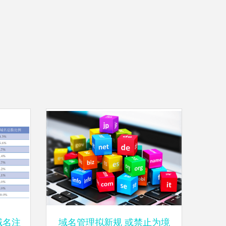
域名注
域名管理拟新规 或禁止为境