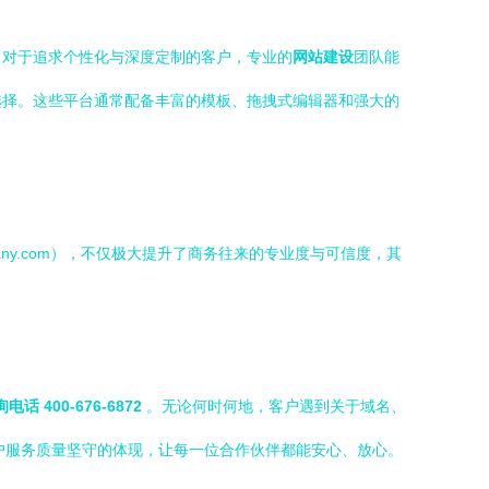
。对于追求个性化与深度定制的客户，专业的
网站建设
团队能
选择。这些平台通常配备丰富的模板、拖拽式编辑器和强大的
ny.com
），不仅极大提升了商务往来的专业度与可信度，其
话 400-676-6872
。无论何时何地，客户遇到关于域名、
户服务质量坚守的体现，让每一位合作伙伴都能安心、放心。