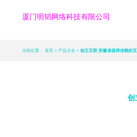
厦门明韬网络科技有限公司
当前位置：
首页
>
产品大全
>
创立互联 安徽省值得信赖的
创